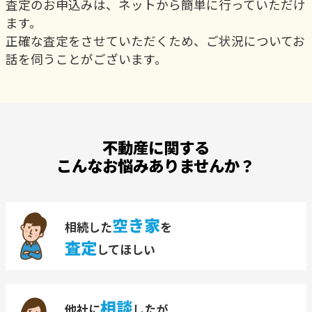
査定のお申込みは、ネットから簡単に行っていただけ
ます。
正確な査定をさせていただくため、ご状況についてお
話を伺うことがございます。
不動産に関する
こんなお悩みありませんか？
空き家
相続した
を
査定
してほしい
相談
他社に
したが