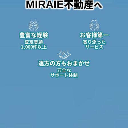
不動産
MIRAIE
へ
豊富な経験
お客様第一
査定実績
寄り添った
1,000件以上
サービス
遠方の方もおまかせ
万全な
サポート体制