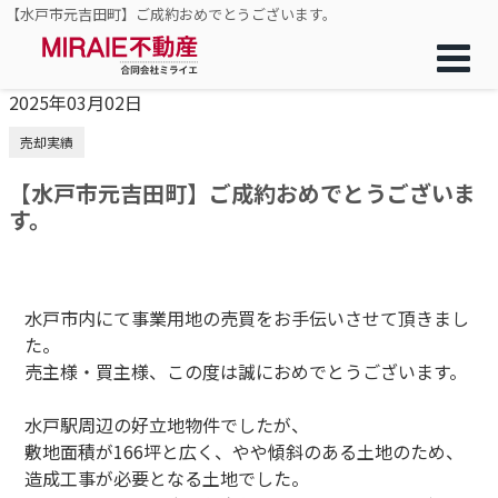
【水戸市元吉田町】ご成約おめでとうございます。
2025年03月02日
売却実績
【水戸市元吉田町】ご成約おめでとうございま
す。
水戸市内にて事業用地の売買をお手伝いさせて頂きまし
た。
売主様・買主様、この度は誠におめでとうございます。
水戸駅周辺の好立地物件でしたが、
敷地面積が166坪と広く、やや傾斜のある土地のため、
造成工事が必要となる土地でした。