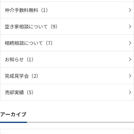
仲介手数料無料（1）
空き家相談について（9）
相続相談について（7）
お知らせ（1）
完成見学会（2）
売却実績（5）
アーカイブ