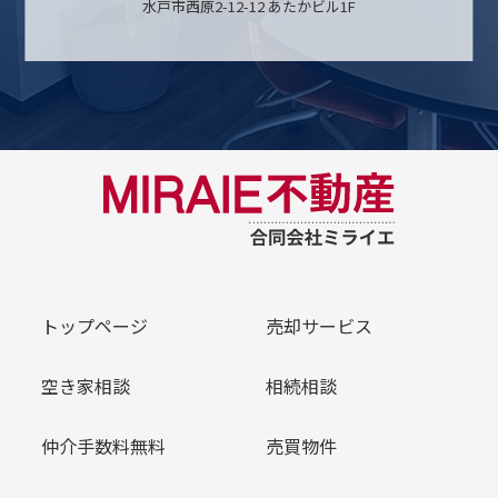
水戸市西原2-12-12 あたかビル1F
トップページ
売却サービス
空き家相談
相続相談
仲介手数料無料
売買物件