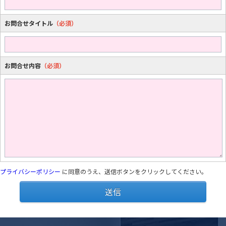
お問合せタイトル
（必須）
お問合せ内容
（必須）
プライバシーポリシー
に同意のうえ、送信ボタンをクリックしてください。
送信