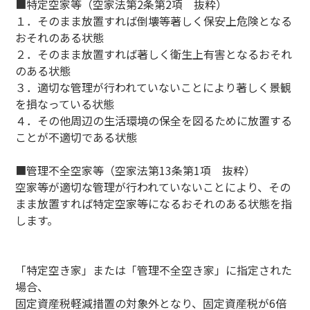
■特定空家等（空家法第2条第2項 抜粋）
１．そのまま放置すれば倒壊等著しく保安上危険となる
おそれのある状態
２．そのまま放置すれば著しく衛生上有害となるおそれ
のある状態
３．適切な管理が行われていないことにより著しく景観
を損なっている状態
４．その他周辺の生活環境の保全を図るために放置する
ことが不適切である状態
■管理不全空家等（空家法第13条第1項 抜粋）
空家等が適切な管理が行われていないことにより、その
まま放置すれば特定空家等になるおそれのある状態を指
します。
「特定空き家」または「管理不全空き家」に指定された
場合、
固定資産税軽減措置の対象外となり、固定資産税が6倍