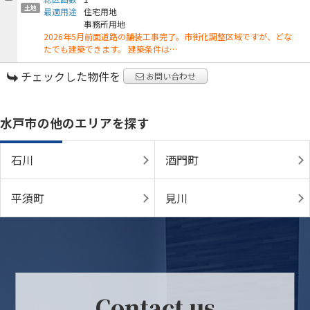
土地
最適用途
住宅用地
事務所用地
2026年5月前面道路の舗装工事完了。市街化調整区域ですが、どな
たでも建築できます。 建築条件は…
チェックした物件を
お問い合わせ
水戸市の他のエリアを探す
石川
酒門町
平須町
見川
Contact us