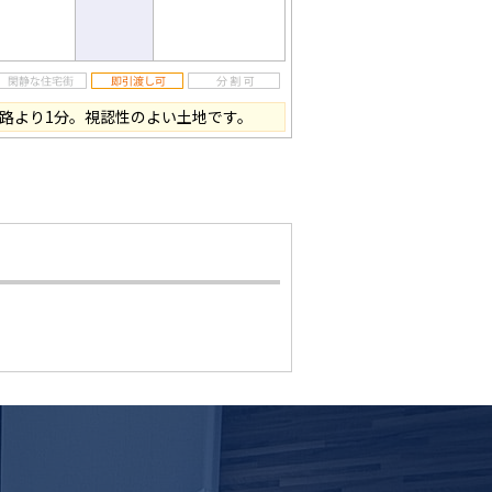
差路より1分。視認性のよい土地です。