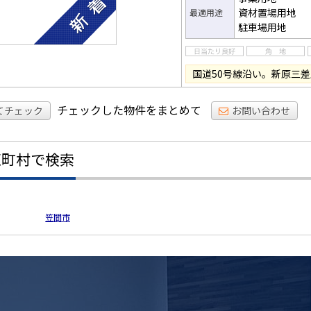
資材置場用地
最適用途
駐車場用地
国道50号線沿い。新原三
チェックした物件をまとめて
てチェック
お問い合わせ
区町村で検索
笠間市