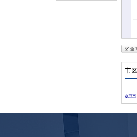
全
市
水戸市