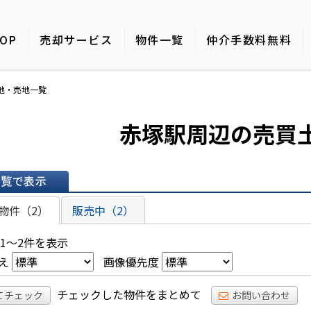
OP
売却サービス
物件一覧
仲介手数料無料
土地・売地一覧
赤塚駅周辺の売買
表示
物件（2）
販売中（2）
 1～2件を表示
え
画像優先度
チェックした物件をまとめて
てチェック
お問い合わせ