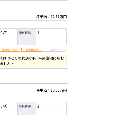
坪単価：12.71万円
90坪）
1
総区画数
は ゆとりの約100坪。平屋住宅にもお
りません…
坪単価：10.56万円
75坪）
1
総区画数