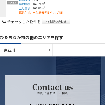
一戸建て
2
建物面積
162.71m
2
土地面積
203.82m
家具付き、未入居モデルハウス物件
チェックした物件を
お問い合わせ
ひたちなか市の他のエリアを探す
東石川
Contact us
お問い合わせ・ご相談