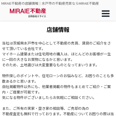
MIRAIE不動産の店舗情報｜水戸市の不動産売買ならMIRAIE不動産
店舗情報
当社は茨城県水戸市を中心として不動産の売買、賃貸のご紹介をさ
せて頂いている会社です。
マイホーム建築または住宅用地の購入は、ほとんどのお客様が一生
に一回の大きなお買物になるかと思います。
そのため、土地選びは大変重要なものとなってまいります。
物件探しのポイントや、住宅ローンのお悩みなど、お困りのことも多
数あるかと思います。
自社掲載物件以外にも、他業者掲載の物件もまとめてご紹介・ご案
内・ご提案が可能です。
気になる物件がございましたらお気軽にご相談ください。
また、ご所有の実家・空き家の相談等、ご売却の為の
不動産査定も無料で行っております。不動産についてお困りの際は当