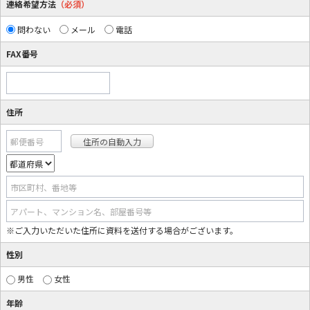
連絡希望方法
（必須）
問わない
メール
電話
FAX番号
住所
郵便番号
市区町村、番地等
アパート、マンション名、部屋番号等
※ご入力いただいた住所に資料を送付する場合がございます。
性別
男性
女性
年齢