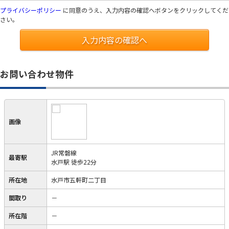
プライバシーポリシー
に同意のうえ、入力内容の確認へボタンをクリックしてくだ
さい。
入力内容の確認へ
お問い合わせ物件
画像
JR常磐線
最寄駅
水戸駅 徒歩22分
所在地
水戸市五軒町二丁目
間取り
－
所在階
－