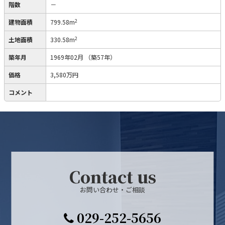
階数
－
2
建物面積
799.58m
2
土地面積
330.58m
築年月
1969年02月
（築57年）
価格
3,580万円
コメント
Contact us
お問い合わせ・ご相談
029-252-5656