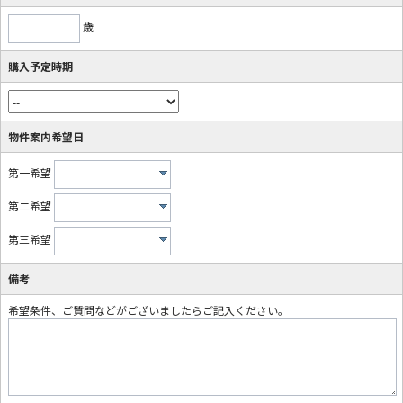
歳
購入予定時期
物件案内希望日
第一希望
第二希望
第三希望
備考
希望条件、ご質問などがございましたらご記入ください。